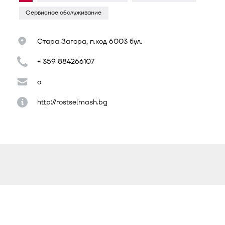
Сервисное обслуживание
Стара Загора, п.код 6003 бул.
+ 359 884266107
o
http://rostselmash.bg