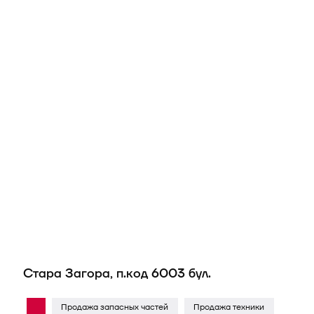
Стара Загора, п.код 6003 бул.
Продажа запасных частей
Продажа техники