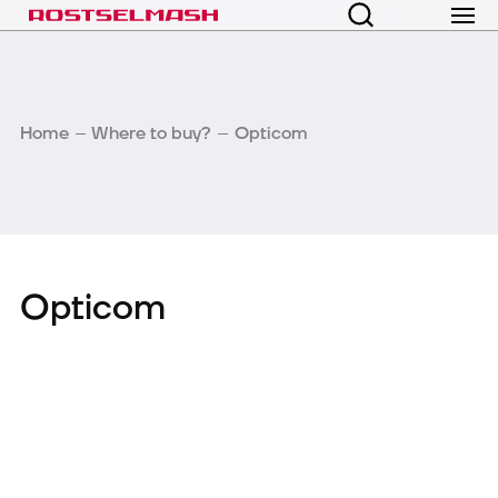
Home
Where to buy?
Opticom
Opticom