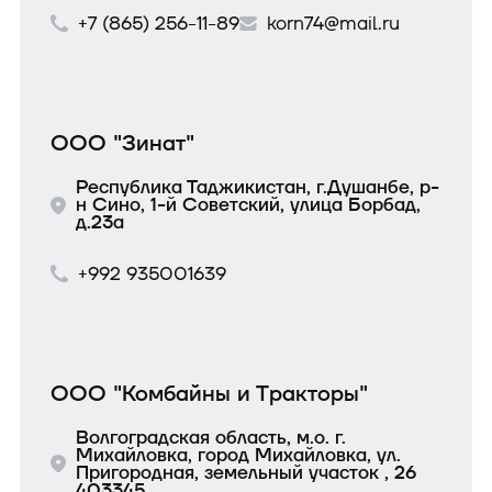
+7 (865) 256-11-89
korn74@mail.ru
ООО "Зинат"
Республика Таджикистан, г.Душанбе, р-
н Сино, 1-й Советский, улица Борбад,
д.23а
+992 935001639
ООО "Комбайны и Тракторы"
Волгоградская область, м.о. г.
Михайловка, город Михайловка, ул.
Пригородная, земельный участок , 26
403345