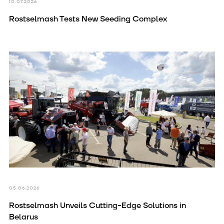
10.07.2026
Rostselmash Tests New Seeding Complex
05.06.2026
Rostselmash Unveils Cutting-Edge Solutions in
Belarus