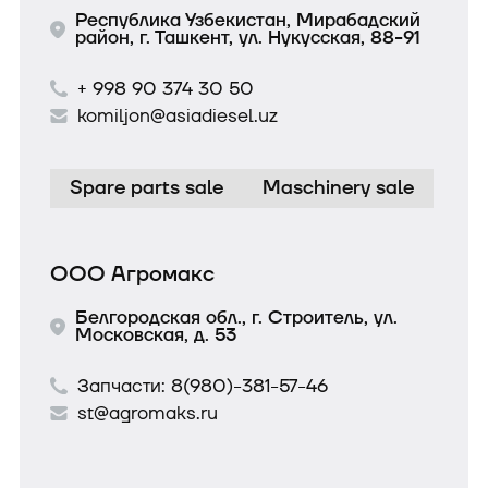
Республика Узбекистан, Мирабадский
район, г. Ташкент, ул. Нукусская, 88-91
+ 998 90 374 30 50
komiljon@asiadiesel.uz
Spare parts sale
Maschinery sale
ООО Агромакс
Белгородская обл., г. Строитель, ул.
Московская, д. 53
Запчасти:
8(980)-381-57-46
st@agromaks.ru