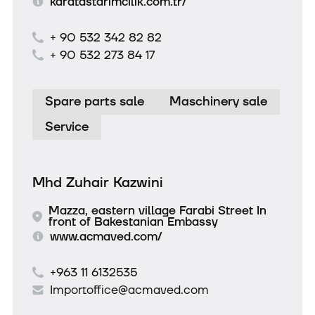
karatastarimcilik.com.tr/
+ 90 532 342 82 82
+ 90 532 273 84 17
Spare parts sale
Maschinery sale
Service
Mhd Zuhair Kazwini
Mazza, eastern village Farabi Street In
front of Bakestanian Embassy
www.acmaved.com/
+963 11 6132535
Importoffice@acmaved.com