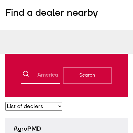
Find a dealer nearby
Search
AgroPMD