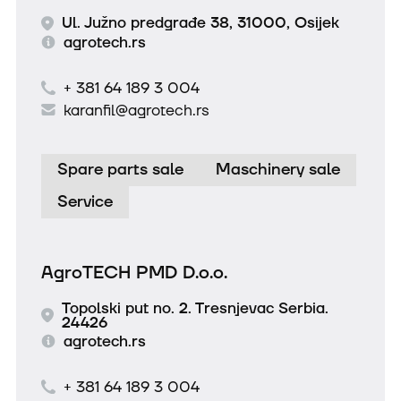
Ul. Južno predgrađe 38, 31000, Osijek
agrotech.rs
+ 381 64 189 3 004
karanfil@agrotech.rs
Spare parts sale
Maschinery sale
Service
AgroTECH PMD D.o.o.
Topolski put no. 2. Tresnjevac Serbia.
24426
agrotech.rs
+ 381 64 189 3 004