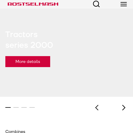
Tractors
series 2000
More details
Combines