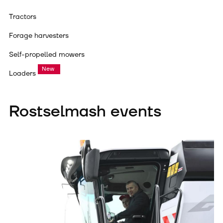
Tractors
Forage harvesters
Self-propelled mowers
Loaders
Rostselmash events