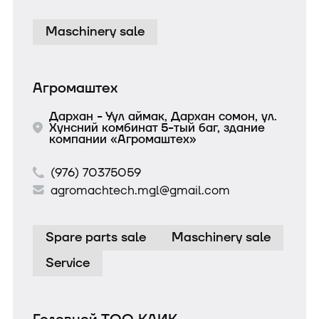
Maschinery sale
Агромаштех
Дархан - Уул аймак, Дархан сомон, ул.
Хунсний комбинат 5-тый баг, здание
компании «Агромаштех»
(976) 70375059
agromachtech.mgl@gmail.com
Spare parts sale
Maschinery sale
Service