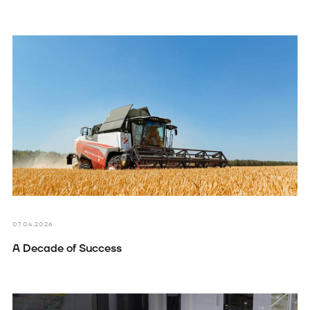
07.04.2026
A Decade of Success