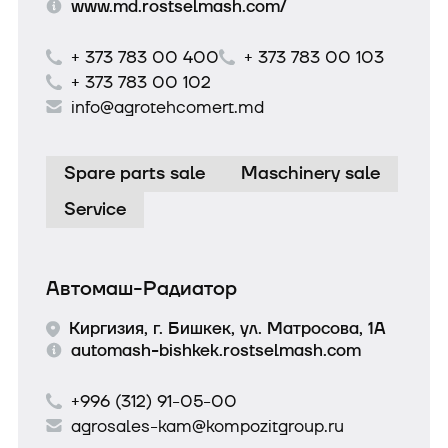
www.md.rostselmash.com/
+ 373 783 00 400
+ 373 783 00 103
+ 373 783 00 102
info@agrotehcomert.md
Spare parts sale
Maschinery sale
Service
Автомаш-Радиатор
Киргизия, г. Бишкек, ул. Матросова, 1А
automash-bishkek.rostselmash.com
+996 (312) 91-05-00
agrosales-kam@kompozitgroup.ru