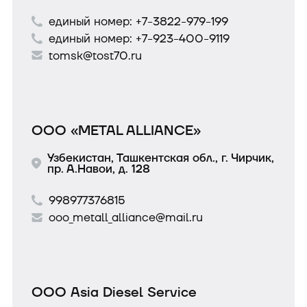
единый номер:
+7-3822-979-199
единый номер:
+7-923-400-9119
tomsk@tost70.ru
ООО «METAL ALLIANCE»
Узбекистан, Ташкентская обл., г. Чирчик,
пр. А.Навои, д. 128
998977376815
ooo_metall_alliance@mail.ru
ООО Asia Diesel Service