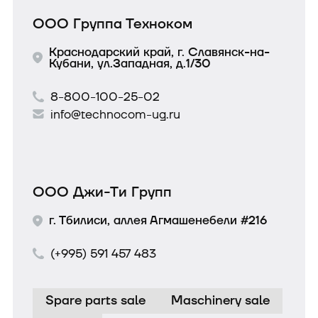
ООО Группа Техноком
Краснодарский край, г. Славянск-на-
Кубани, ул.Западная, д.1/30
8-800-100-25-02
info@technocom-ug.ru
ООО Джи-Ти Групп
г. Тбилиси, аллея Агмашенебели #216
(+995) 591 457 483
Spare parts sale
Maschinery sale