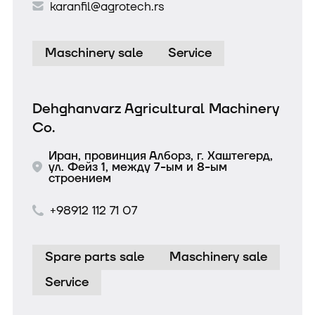
karanfil@agrotech.rs
Maschinery sale
Service
Dehghanvarz Agricultural Machinery
Co.
Иран, провинция Алборз, г. Хаштегерд,
ул. Фейз 1, между 7-ым и 8-ым
строением
+98912 112 71 07
Spare parts sale
Maschinery sale
Service