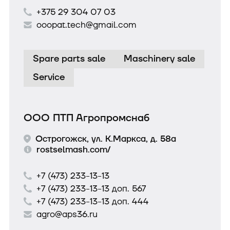
+375 29 304 07 03
ooopat.tech@gmail.com
Spare parts sale
Maschinery sale
Service
ООО ПТП Агропромснаб
Острогожск, ул. К.Маркса, д. 58а
rostselmash.com/
+7 (473) 233-13-13
+7 (473) 233-13-13 доп. 567
+7 (473) 233-13-13 доп. 444
agro@aps36.ru